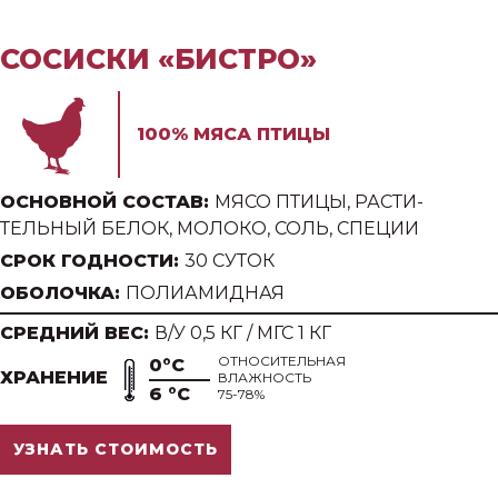
СОСИСКИ «БИСТРО»
100% МЯСА ПТИЦЫ
ОСНОВНОЙ СОСТАВ:
МЯСО ПТИЦЫ, РАСТИ-
ТЕЛЬНЫЙ БЕЛОК, МОЛОКО, СОЛЬ, СПЕЦИИ
СРОК ГОДНОСТИ:
30 СУТОК
ОБОЛОЧКА:
ПОЛИАМИДНАЯ
СРЕДНИЙ ВЕС:
В/У 0,5 КГ / МГС 1 КГ
ОТНОСИТЕЛЬНАЯ
0°С
ХРАНЕНИЕ
ВЛАЖНОСТЬ
6 °С
75-78%
УЗНАТЬ СТОИМОСТЬ