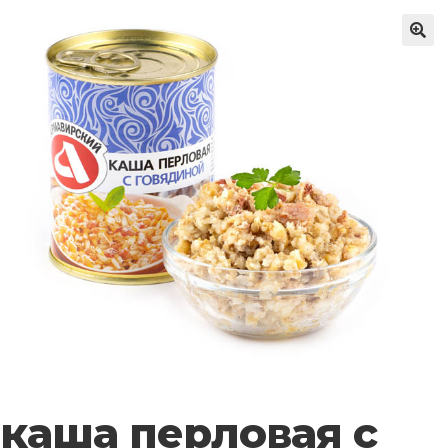
🔍
каша перловая с